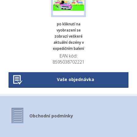
po kliknutí na
vyobrazení se
zobrazí veškeré
aktuální dezény v
expedičním balení
EAN kód:
8595038702221
Vaše objednávka
Obchodní podmínky