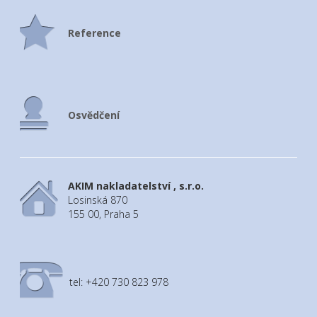
Reference
Osvědčení
AKIM nakladatelství , s.r.o.
Losinská 870
155 00, Praha 5
tel: +420 730 823 978