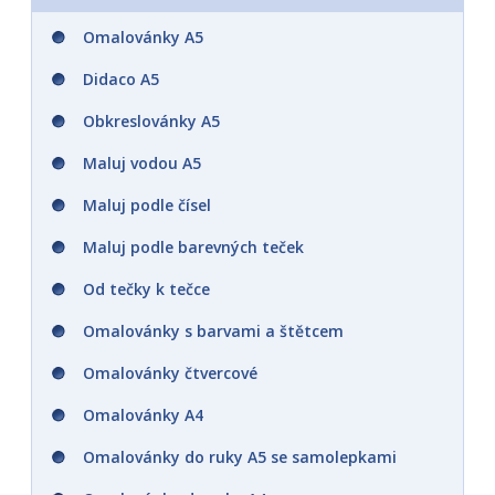
Omalovánky A5
Didaco A5
Obkreslovánky A5
Maluj vodou A5
Maluj podle čísel
Maluj podle barevných teček
Od tečky k tečce
Omalovánky s barvami a štětcem
Omalovánky čtvercové
Omalovánky A4
Omalovánky do ruky A5 se samolepkami